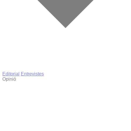
Editorial
Entrevistes
Opinió