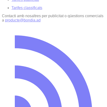
Tarifes classificats
Contacti amb nosaltres per publicitat o qüestions comercials
a
producte@bondia.ad