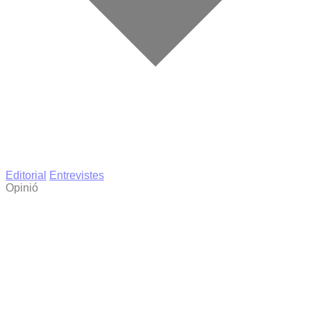
Editorial
Entrevistes
Opinió