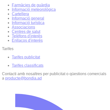
Farmàcies de guàrdia
Informació meteorològica
Cartellera
Informació general
Informació turística
Associacions
Centres de salut
Telèfons d'interès
Enllaços d'interés
Tarifes
Tarifes publicitat
Tarifes classificats
Contacti amb nosaltres per publicitat o qüestions comercials
a
producte@bondia.ad