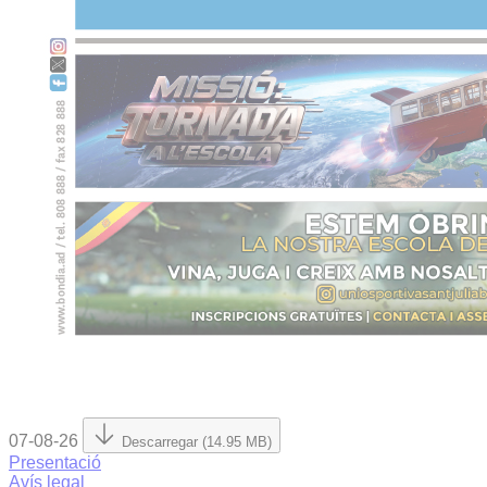
07-08-26
Descarregar (14.95 MB)
Presentació
Avís legal