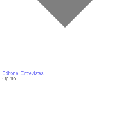
Editorial
Entrevistes
Opinió