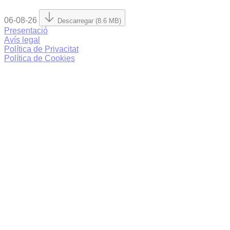
06-08-26
Descarregar (8.6 MB)
Presentació
Avís legal
Política de Privacitat
Política de Cookies