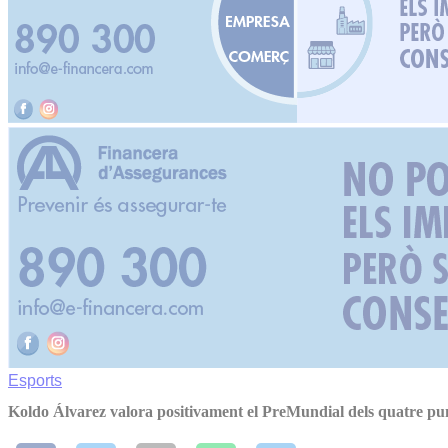
Esports
Koldo Álvarez valora positivament el PreMundial dels quatre pu