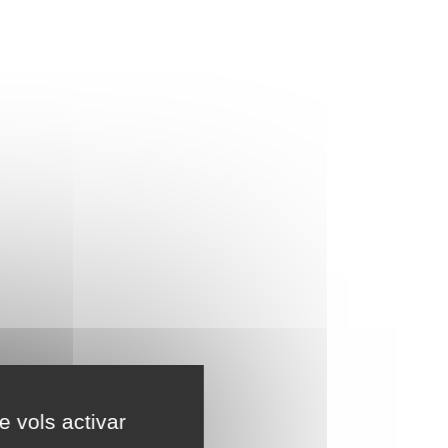
e vols activar