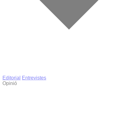
Editorial
Entrevistes
Opinió