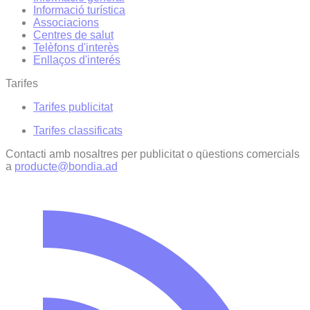
Informació turística
Associacions
Centres de salut
Telèfons d'interès
Enllaços d'interés
Tarifes
Tarifes publicitat
Tarifes classificats
Contacti amb nosaltres per publicitat o qüestions comercials
a
producte@bondia.ad