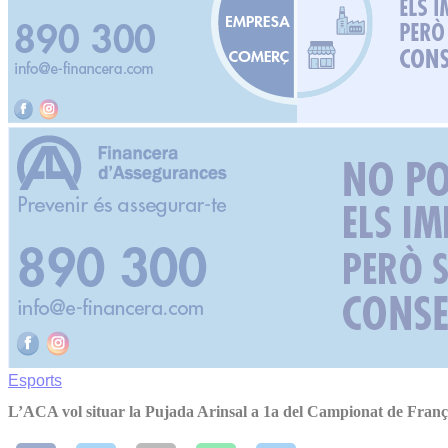
Esports
L’ACA vol situar la Pujada Arinsal a 1a del Campionat de Fra