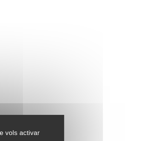
e vols activar