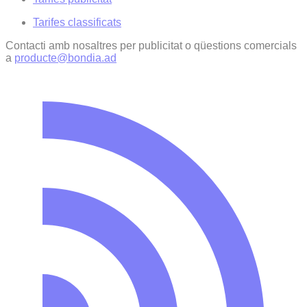
Tarifes classificats
Contacti amb nosaltres per publicitat o qüestions comercials
a
producte@bondia.ad