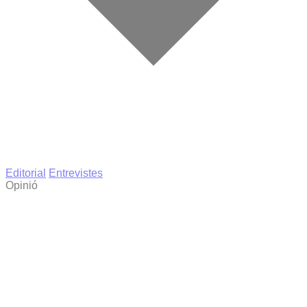
Editorial
Entrevistes
Opinió