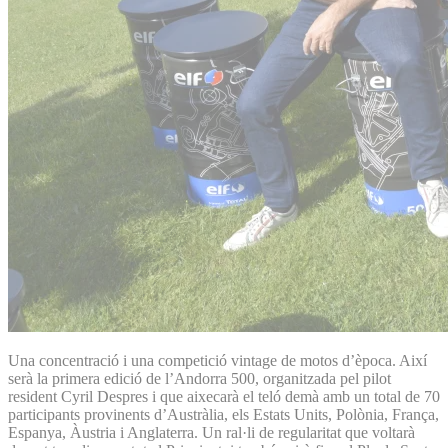
Una concentració i una competició vintage de motos d’època. Així
serà la primera edició de l’Andorra 500, organitzada pel pilot
resident Cyril Despres i que aixecarà el teló demà amb un total de 70
participants provinents d’Austràlia, els Estats Units, Polònia, França,
Espanya, Àustria i Anglaterra. Un ral·li de regularitat que voltarà