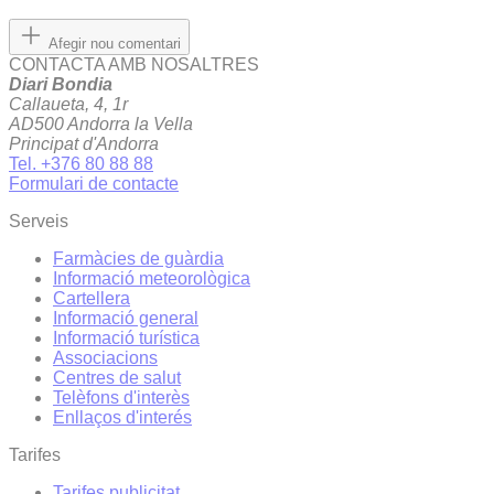
Afegir nou comentari
CONTACTA AMB NOSALTRES
Diari Bondia
Callaueta, 4, 1r
AD500 Andorra la Vella
Principat d'Andorra
Tel. +376 80 88 88
Formulari de contacte
Serveis
Farmàcies de guàrdia
Informació meteorològica
Cartellera
Informació general
Informació turística
Associacions
Centres de salut
Telèfons d'interès
Enllaços d'interés
Tarifes
Tarifes publicitat