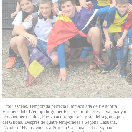
Títol i ascens. Temporada perfecta i immaculada de l’Andorra
Hoquei Club. L’equip dirigit per Roger Corral necessitava guanyar
per conquerir el títol, i ho va aconseguir a la pista del segon equip
del Girona. Després de quatre temporades a Segona Catalana,
l’Andorra HC ascendeix a Primera Catalana. Tot i així, haurà