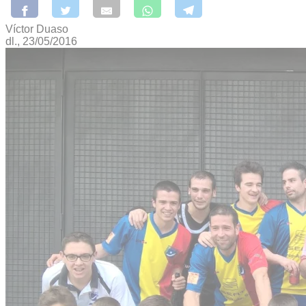
Víctor Duaso
dl., 23/05/2016