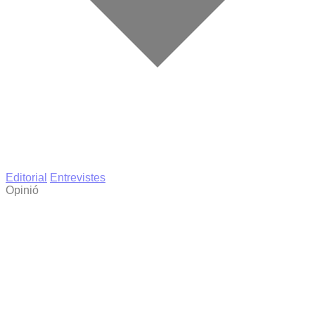
Editorial
Entrevistes
Opinió