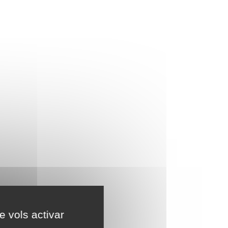
e vols activar