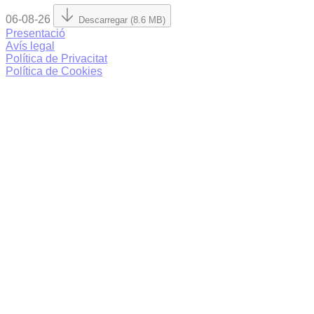
06-08-26
Descarregar (8.6 MB)
Presentació
Avís legal
Política de Privacitat
Política de Cookies