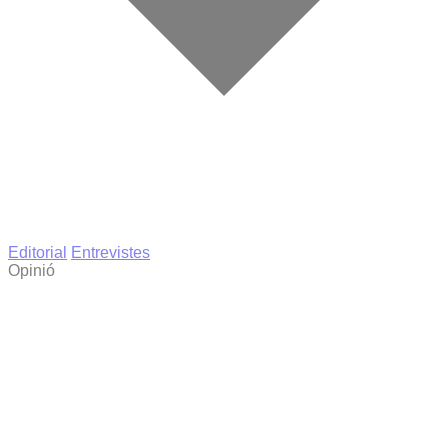
Editorial
Entrevistes
Opinió