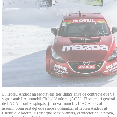
El Trofeu Andros ha esgotat els tres últims anys de contracte que va
signar amb l’Automòbil Club d’Andorra (ACA). El secretari general
de l’ACA, Toni Sasplugas, ja ho va anunciar. L’ACA no vol
assumir bona part del que suposa organitzar el Trofeu Andros al
Circuit d’Andorra. És clar que Max Mamers, el director de la prova,