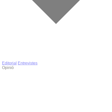
Editorial
Entrevistes
Opinió