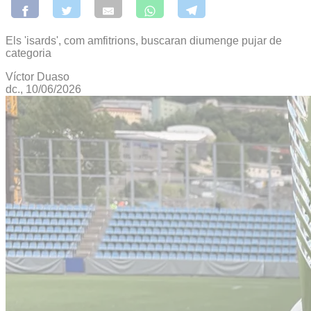
Els 'isards', com amfitrions, buscaran diumenge pujar de
categoria
Víctor Duaso
dc., 10/06/2026