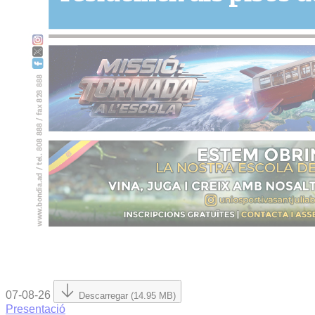
07-08-26
Descarregar (14.95 MB)
Presentació