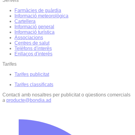
Serveis
Farmàcies de guàrdia
Informació meteorològica
Cartellera
Informació general
Informació turística
Associacions
Centres de salut
Telèfons d'interès
Enllaços d'interés
Tarifes
Tarifes publicitat
Tarifes classificats
Contacti amb nosaltres per publicitat o qüestions comercials
a
producte@bondia.ad