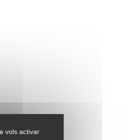
e vols activar