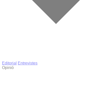
Editorial
Entrevistes
Opinió