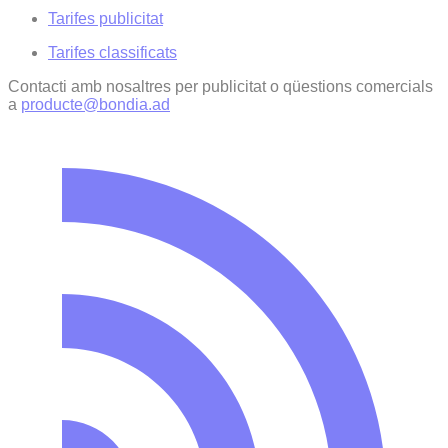
Tarifes publicitat
Tarifes classificats
Contacti amb nosaltres per publicitat o qüestions comercials
a
producte@bondia.ad