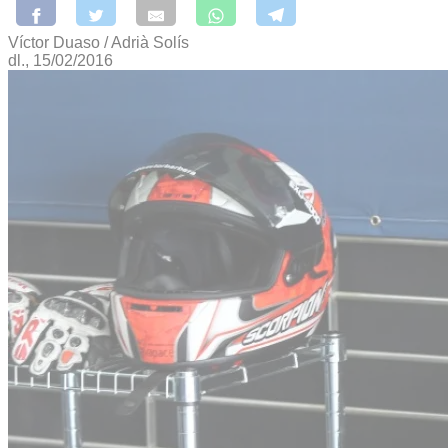
Víctor Duaso / Adrià Solís
dl., 15/02/2016