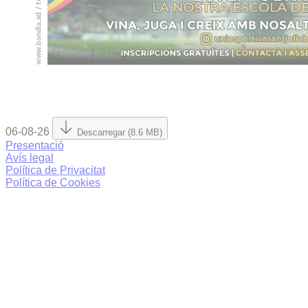
06-08-26
Descarregar (8.6 MB)
Presentació
Avís legal
Política de Privacitat
Política de Cookies