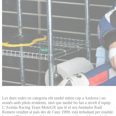
Les dues rodes en categoria elit també miren cap a Andorra i no
només amb pilots residents, sinó que també ho fan a nivell d’equip.
L’Avintia Racing Team MotoGP, que té el seu fundador Raúl
Romero residint al país des de l’any 1999, està treballant per establir