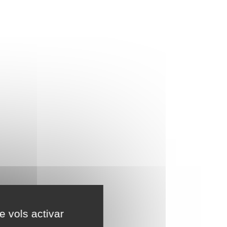
e vols activar