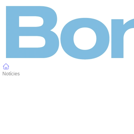
Panell de gestió de galetes
Notícies