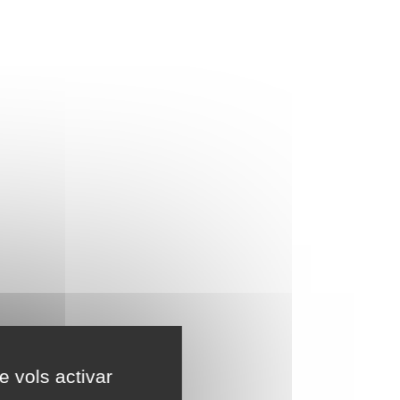
e vols activar