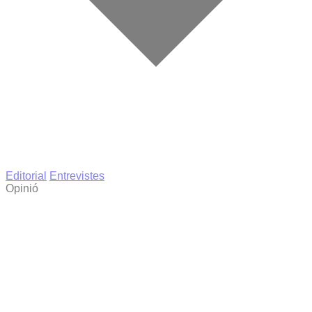
Editorial
Entrevistes
Opinió