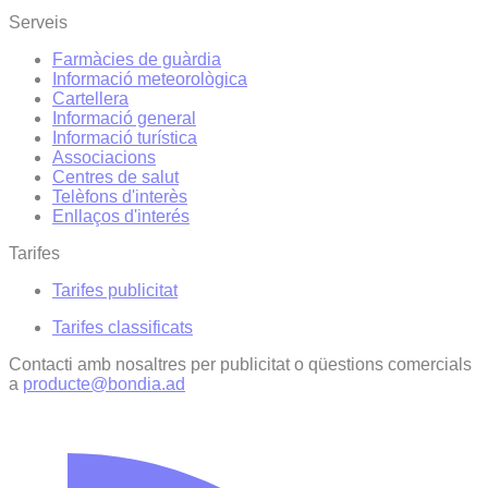
Serveis
Farmàcies de guàrdia
Informació meteorològica
Cartellera
Informació general
Informació turística
Associacions
Centres de salut
Telèfons d'interès
Enllaços d'interés
Tarifes
Tarifes publicitat
Tarifes classificats
Contacti amb nosaltres per publicitat o qüestions comercials
a
producte@bondia.ad