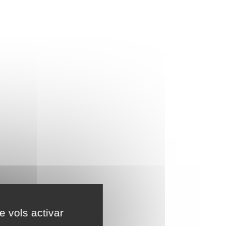
e vols activar