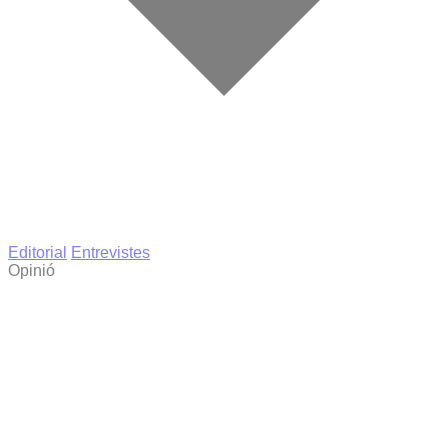
Editorial
Entrevistes
Opinió