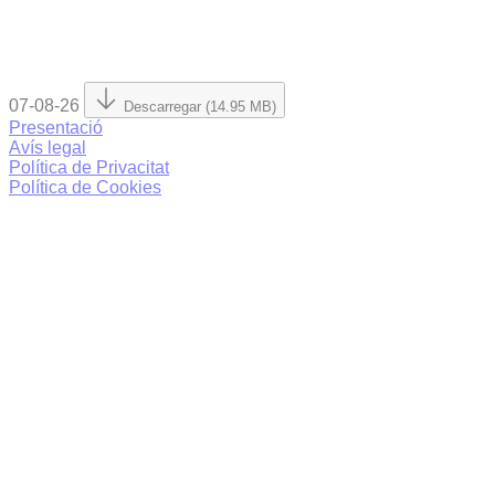
07-08-26
Descarregar (14.95 MB)
Presentació
Avís legal
Política de Privacitat
Política de Cookies