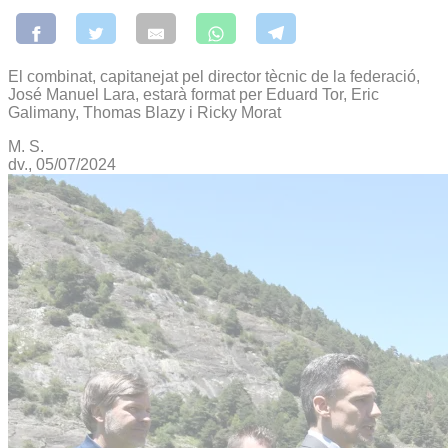
El combinat, capitanejat pel director tècnic de la federació,
José Manuel Lara, estarà format per Eduard Tor, Eric
Galimany, Thomas Blazy i Ricky Morat
M. S.
dv., 05/07/2024