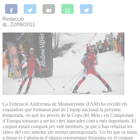
Redacció
dj., 22/09/2011
La Federació Andorrana de Muntanyisme (FAM) ha escollit els
esquiadors que formaran part de l’equip nacional la pròxima
temporada, en què les proves de la Copa del Món i els Campionats
d’Europa tornaran a ser les cites marcades com a més importants. El
conjunt estarà compost per vuit membres, ja que s’han rebaixat les
xifres del curs anterior per motius pressupostaris. Un fet que es torna
a donar és l’absència d’alguna representant femenina en el conjunt