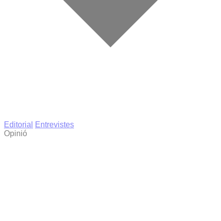
Editorial
Entrevistes
Opinió