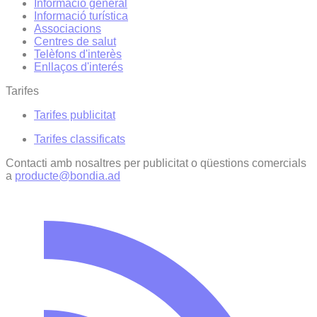
Informació general
Informació turística
Associacions
Centres de salut
Telèfons d'interès
Enllaços d'interés
Tarifes
Tarifes publicitat
Tarifes classificats
Contacti amb nosaltres per publicitat o qüestions comercials
a
producte@bondia.ad