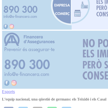
Esports
L’equip nacional, una qüestió de germans: els Teixidó i els Casal