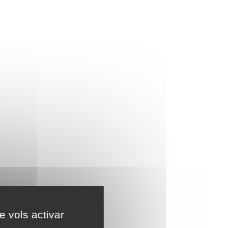
e vols activar