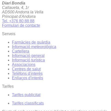
Diari Bondia
Callaueta, 4, 1r
AD500 Andorra la Vella
Principat d'Andorra
Tel. +376 80 88 88
Formulari de contacte
Serveis
Farmàcies de guàrdia
Informació meteorològica
Cartellera
Informació general
Informació turística
Associacions
Centres de salut
Telèfons d'interès
Enllaços d'interés
Tarifes
Tarifes publicitat
Tarifes classificats