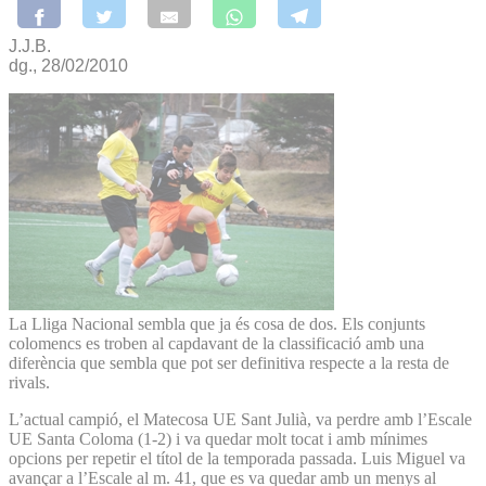
J.J.B.
dg., 28/02/2010
La Lliga Nacional sembla que ja és cosa de dos. Els conjunts
colomencs es troben al capdavant de la classificació amb una
diferència que sembla que pot ser definitiva respecte a la resta de
rivals.
L’actual campió, el Matecosa UE Sant Julià, va perdre amb l’Escale
UE Santa Coloma (1-2) i va quedar molt tocat i amb mínimes
opcions per repetir el títol de la temporada passada. Luis Miguel va
avançar a l’Escale al m. 41, que es va quedar amb un menys al