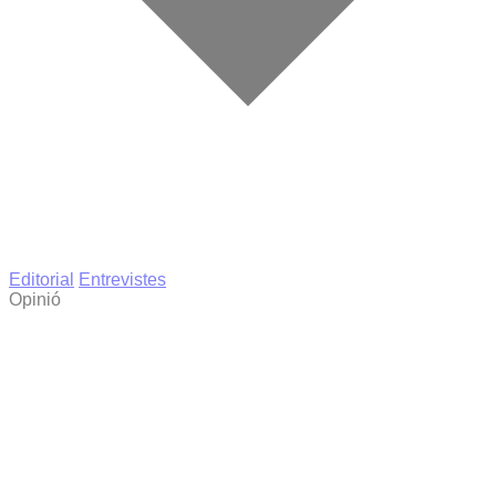
Editorial
Entrevistes
Opinió