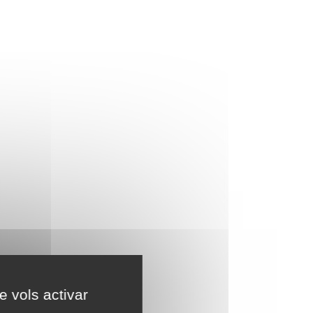
e vols activar