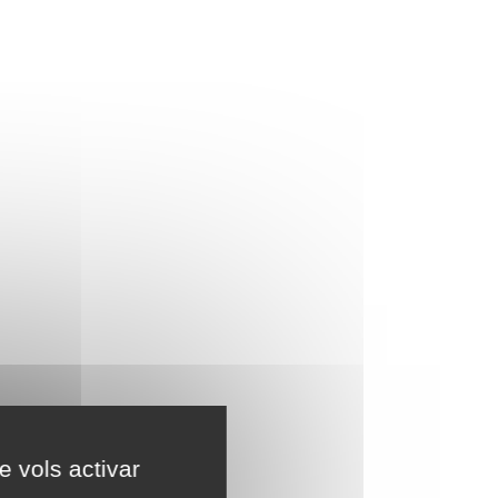
e vols activar