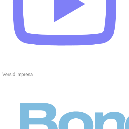
Versió impresa