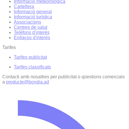
Informació meteorològica
Cartellera
Informació general
Informació turística
Associacions
Centres de salut
Telèfons d'interès
Enllaços d'interés
Tarifes
Tarifes publicitat
Tarifes classificats
Contacti amb nosaltres per publicitat o qüestions comercials
a
producte@bondia.ad