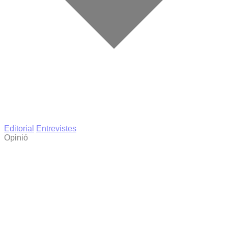
Editorial
Entrevistes
Opinió