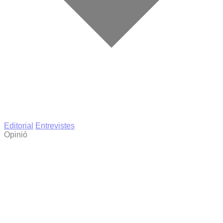
Editorial
Entrevistes
Opinió