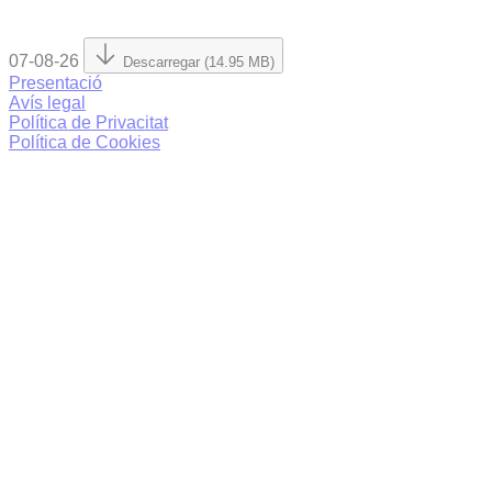
07-08-26
Descarregar (14.95 MB)
Presentació
Avís legal
Política de Privacitat
Política de Cookies