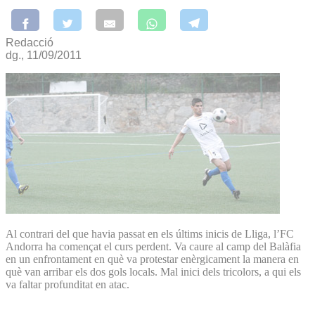
Redacció
dg., 11/09/2011
Al contrari del que havia passat en els últims inicis de Lliga, l’FC
Andorra ha començat el curs perdent. Va caure al camp del Balàfia
en un enfrontament en què va protestar enèrgicament la manera en
què van arribar els dos gols locals. Mal inici dels tricolors, a qui els
va faltar profunditat en atac.