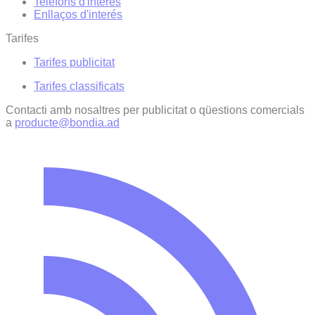
Telèfons d'interès
Enllaços d'interés
Tarifes
Tarifes publicitat
Tarifes classificats
Contacti amb nosaltres per publicitat o qüestions comercials
a
producte@bondia.ad