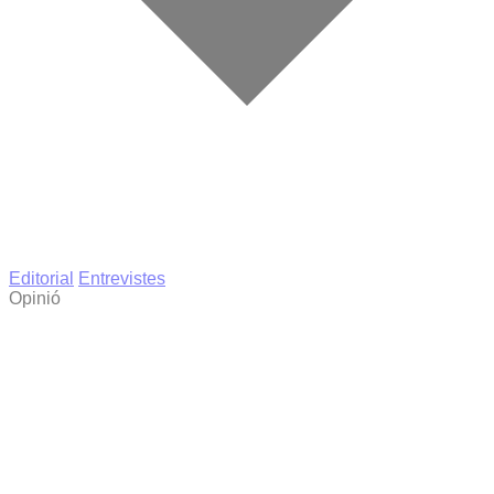
Editorial
Entrevistes
Opinió