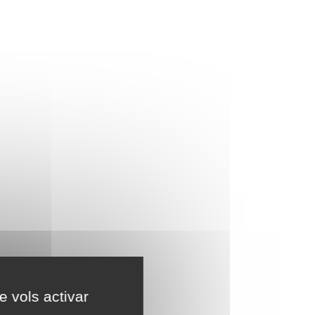
e vols activar