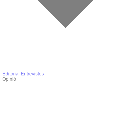
Editorial
Entrevistes
Opinió