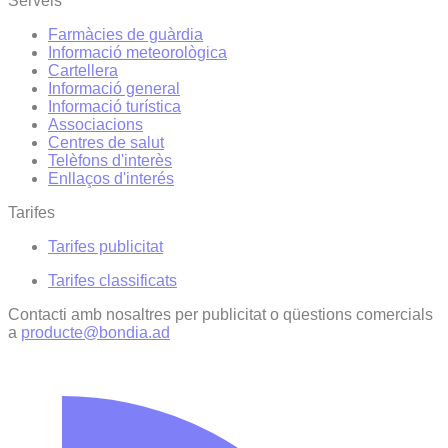
Serveis
Farmàcies de guàrdia
Informació meteorològica
Cartellera
Informació general
Informació turística
Associacions
Centres de salut
Telèfons d'interès
Enllaços d'interés
Tarifes
Tarifes publicitat
Tarifes classificats
Contacti amb nosaltres per publicitat o qüestions comercials
a
producte@bondia.ad