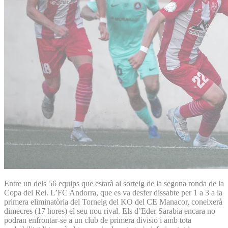
Entre un dels 56 equips que estarà al sorteig de la segona ronda de la
Copa del Rei. L’FC Andorra, que es va desfer dissabte per 1 a 3 a la
primera eliminatòria del Torneig del KO del CE Manacor, coneixerà
dimecres (17 hores) el seu nou rival. Els d’Eder Sarabia encara no
podran enfrontar-se a un club de primera divisió i amb tota