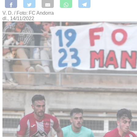
V. D. / Foto: FC Andorra
dl., 14/11/2022