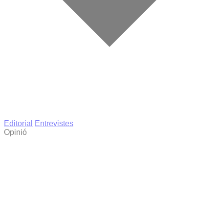
Editorial
Entrevistes
Opinió