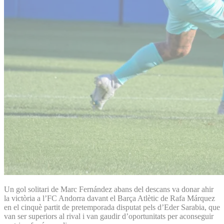
Un gol solitari de Marc Fernández abans del descans va donar ahir
la victòria a l’FC Andorra davant el Barça Atlètic de Rafa Márquez
en el cinquè partit de pretemporada disputat pels d’Eder Sarabia, que
van ser superiors al rival i van gaudir d’oportunitats per aconseguir