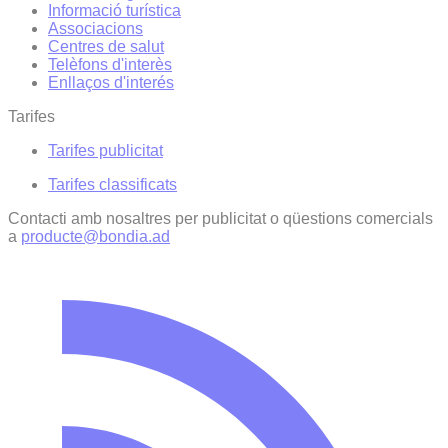
Informació turística
Associacions
Centres de salut
Telèfons d'interès
Enllaços d'interés
Tarifes
Tarifes publicitat
Tarifes classificats
Contacti amb nosaltres per publicitat o qüestions comercials
a
producte@bondia.ad