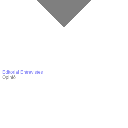
Editorial
Entrevistes
Opinió