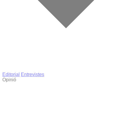
Editorial
Entrevistes
Opinió