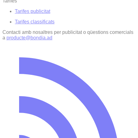
Tarifes
Tarifes publicitat
Tarifes classificats
Contacti amb nosaltres per publicitat o qüestions comercials
a
producte@bondia.ad