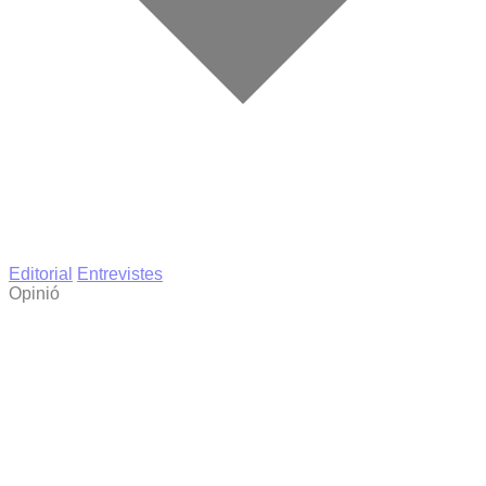
Editorial
Entrevistes
Opinió