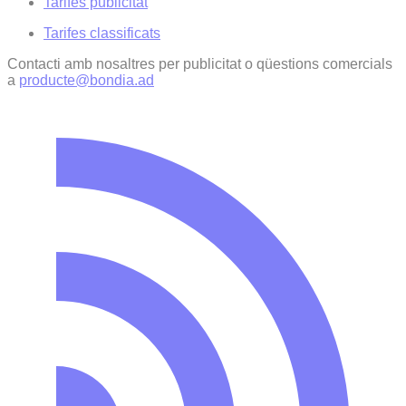
Tarifes publicitat
Tarifes classificats
Contacti amb nosaltres per publicitat o qüestions comercials
a
producte@bondia.ad