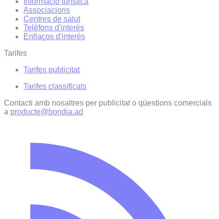
Informació turística
Associacions
Centres de salut
Telèfons d'interès
Enllaços d'interés
Tarifes
Tarifes publicitat
Tarifes classificats
Contacti amb nosaltres per publicitat o qüestions comercials
a
producte@bondia.ad