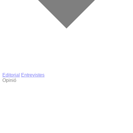
Editorial
Entrevistes
Opinió