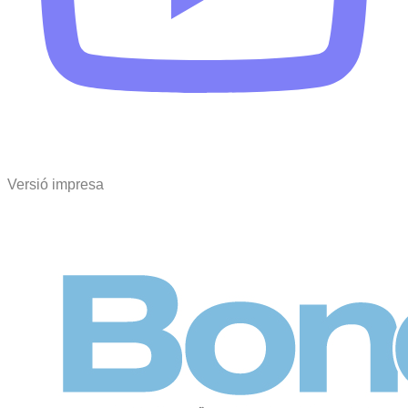
Versió impresa