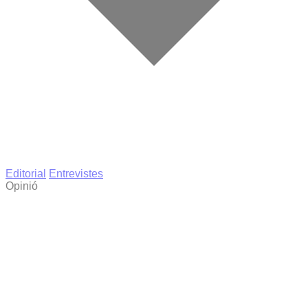
Editorial
Entrevistes
Opinió