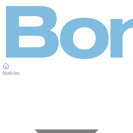
Panell de gestió de galetes
Notícies