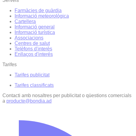
Serveis
Farmàcies de guàrdia
Informació meteorològica
Cartellera
Informació general
Informació turística
Associacions
Centres de salut
Telèfons d'interès
Enllaços d'interés
Tarifes
Tarifes publicitat
Tarifes classificats
Contacti amb nosaltres per publicitat o qüestions comercials
a
producte@bondia.ad