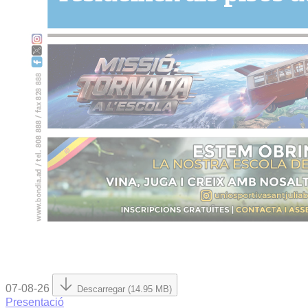
07-08-26
Descarregar (14.95 MB)
Presentació