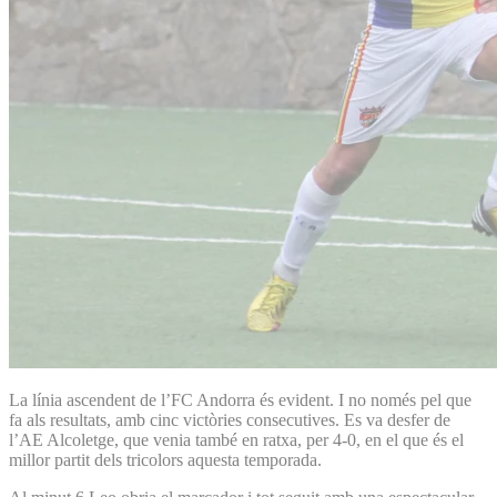
La línia ascendent de l’FC Andorra és evident. I no només pel que
fa als resultats, amb cinc victòries consecutives. Es va desfer de
l’AE Alcoletge, que venia també en ratxa, per 4-0, en el que és el
millor partit dels tricolors aquesta temporada.