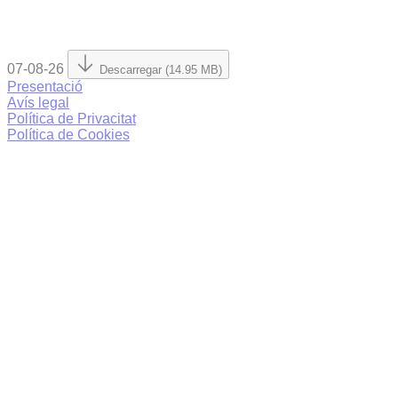
07-08-26
Descarregar (14.95 MB)
Presentació
Avís legal
Política de Privacitat
Política de Cookies