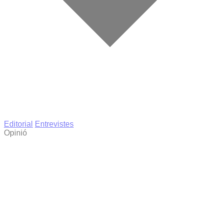
Editorial
Entrevistes
Opinió