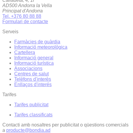
Callaueta, 4, 1r
AD500 Andorra la Vella
Principat d'Andorra
Tel. +376 80 88 88
Formulari de contacte
Serveis
Farmàcies de guàrdia
Informació meteorològica
Cartellera
Informació general
Informació turística
Associacions
Centres de salut
Telèfons d'interès
Enllaços d'interés
Tarifes
Tarifes publicitat
Tarifes classificats
Contacti amb nosaltres per publicitat o qüestions comercials
a
producte@bondia.ad