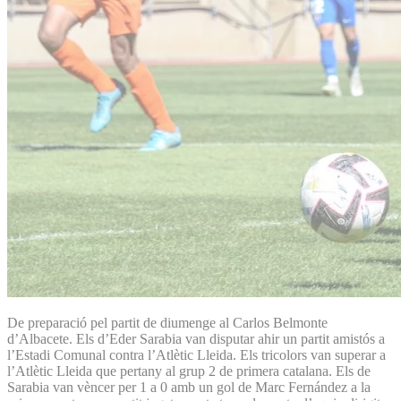
De preparació pel partit de diumenge al Carlos Belmonte
d’Albacete. Els d’Eder Sarabia van disputar ahir un partit amistós a
l’Estadi Comunal contra l’Atlètic Lleida. Els tricolors van superar a
l’Atlètic Lleida que pertany al grup 2 de primera catalana. Els de
Sarabia van vèncer per 1 a 0 amb un gol de Marc Fernández a la