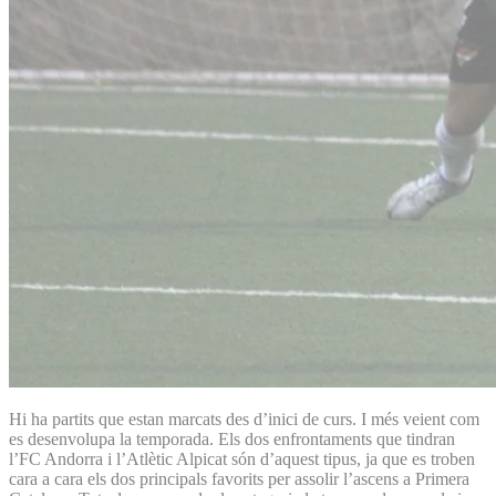
Hi ha partits que estan marcats des d’inici de curs. I més veient com
es desenvolupa la temporada. Els dos enfrontaments que tindran
l’FC Andorra i l’Atlètic Alpicat són d’aquest tipus, ja que es troben
cara a cara els dos principals favorits per assolir l’ascens a Primera