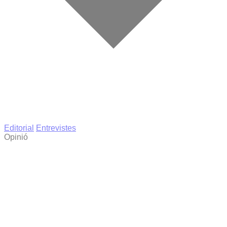
Editorial
Entrevistes
Opinió