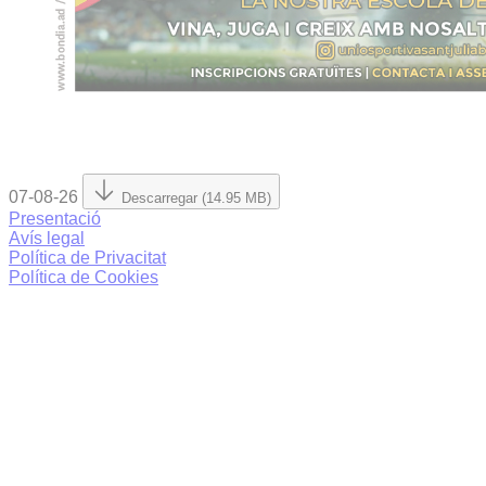
07-08-26
Descarregar (14.95 MB)
Presentació
Avís legal
Política de Privacitat
Política de Cookies