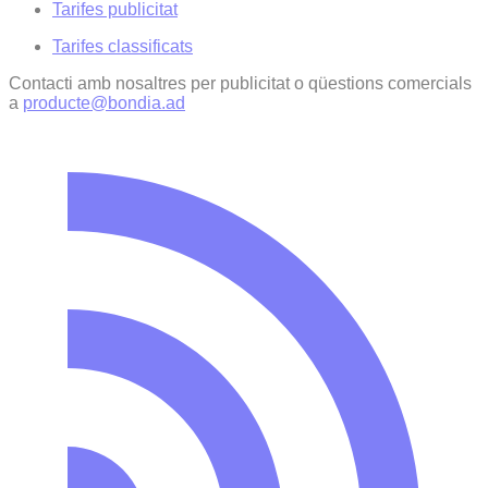
Tarifes publicitat
Tarifes classificats
Contacti amb nosaltres per publicitat o qüestions comercials
a
producte@bondia.ad