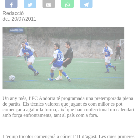
Redacció
dc., 20/07/2011
Un any més, l’FC Andorra té programada una pretemporada plena
de partits. Els tècnics valoren que jugant és com millor es pot
començar a agafar la forma, així que han confeccionat un calendari
amb força enfrontaments, tant al país com a fora.
L’equip tricolor començarà a córrer l’11 d’agost. Les dues primeres