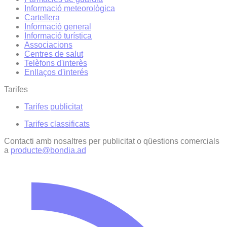
Informació meteorològica
Cartellera
Informació general
Informació turística
Associacions
Centres de salut
Telèfons d'interès
Enllaços d'interés
Tarifes
Tarifes publicitat
Tarifes classificats
Contacti amb nosaltres per publicitat o qüestions comercials
a
producte@bondia.ad