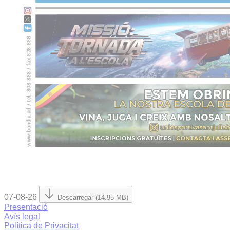
07-08-26
Descarregar (14.95 MB)
Presentació
Avís legal
Política de Privacitat