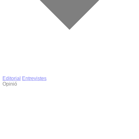
Editorial
Entrevistes
Opinió