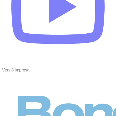
Versió impresa