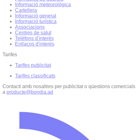
Informació meteorològica
Cartellera
Informació general
Informació turística
Associacions
Centres de salut
Telèfons d'interès
Enllaços d'interés
Tarifes
Tarifes publicitat
Tarifes classificats
Contacti amb nosaltres per publicitat o qüestions comercials
a
producte@bondia.ad