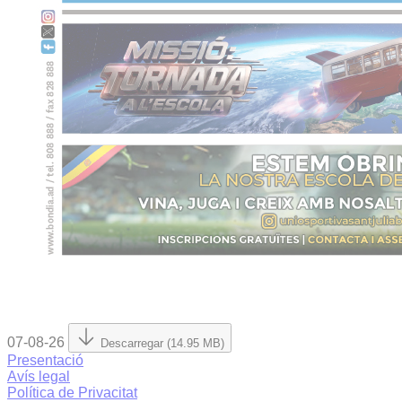
07-08-26
Descarregar (14.95 MB)
Presentació
Avís legal
Política de Privacitat