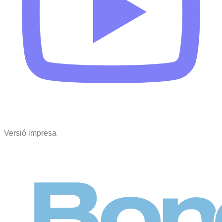
Versió impresa