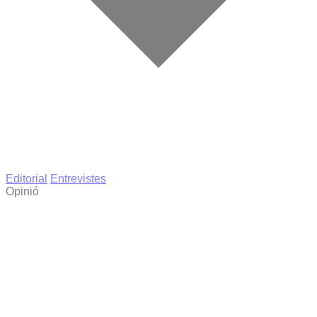
Editorial
Entrevistes
Opinió