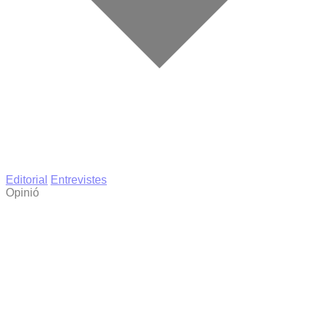
Editorial
Entrevistes
Opinió