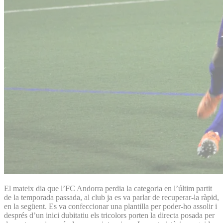
El mateix dia que l’FC Andorra perdia la categoria en l’últim partit
de la temporada passada, al club ja es va parlar de recuperar-la ràpid,
en la següent. Es va confeccionar una plantilla per poder-ho assolir i
després d’un inici dubitatiu els tricolors porten la directa posada per