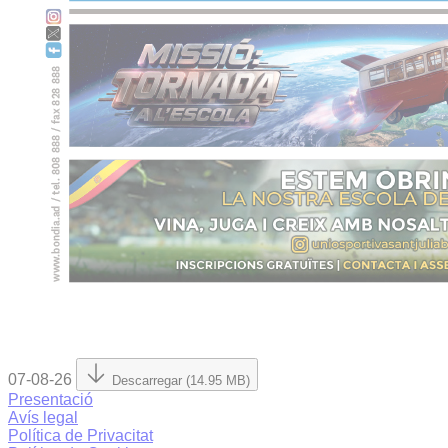
07-08-26
Descarregar (14.95 MB)
Presentació
Avís legal
Política de Privacitat