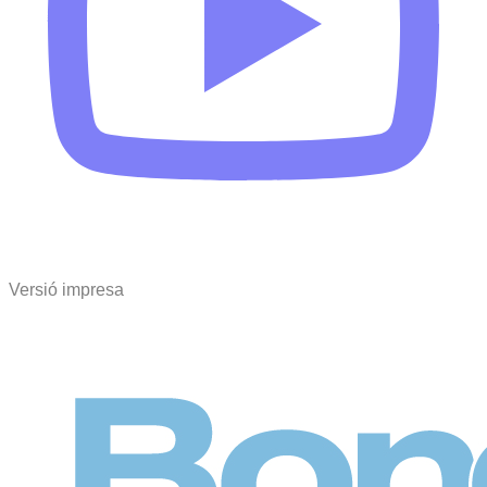
Versió impresa