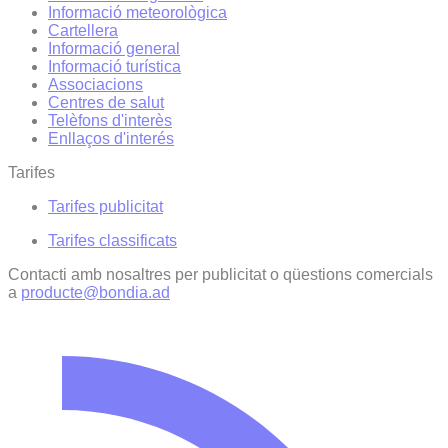
Informació meteorològica
Cartellera
Informació general
Informació turística
Associacions
Centres de salut
Telèfons d'interès
Enllaços d'interés
Tarifes
Tarifes publicitat
Tarifes classificats
Contacti amb nosaltres per publicitat o qüestions comercials
a
producte@bondia.ad