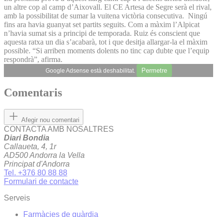
un altre cop al camp d’Aixovall. El CE Artesa de Segre serà el rival,
amb la possibilitat de sumar la vuitena victòria consecutiva. Ningú
fins ara havia guanyat set partits seguits. Com a màxim l’Alpicat
n’havia sumat sis a principi de temporada. Ruiz és conscient que
aquesta ratxa un dia s’acabarà, tot i que desitja allargar-la el màxim
possible. “Si arriben moments dolents no tinc cap dubte que l’equip
respondrà”, afirma.
Permetre
Google Adsense està deshabilitat.
Comentaris
Afegir nou comentari
CONTACTA AMB NOSALTRES
Diari Bondia
Callaueta, 4, 1r
AD500 Andorra la Vella
Principat d'Andorra
Tel. +376 80 88 88
Formulari de contacte
Serveis
Farmàcies de guàrdia