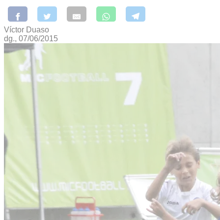
Víctor Duaso
dg., 07/06/2015