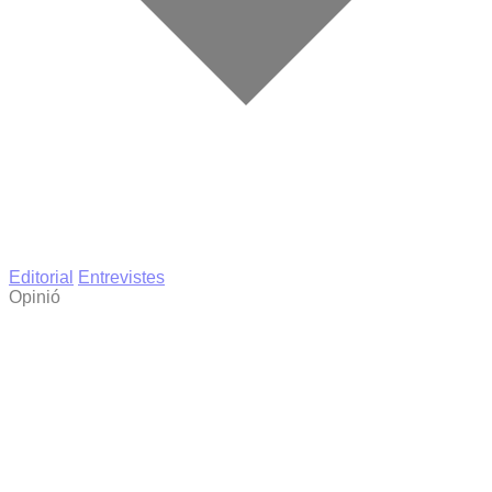
Editorial
Entrevistes
Opinió