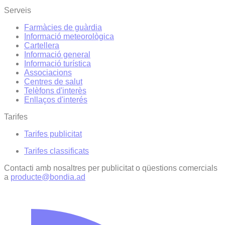
Serveis
Farmàcies de guàrdia
Informació meteorològica
Cartellera
Informació general
Informació turística
Associacions
Centres de salut
Telèfons d'interès
Enllaços d'interés
Tarifes
Tarifes publicitat
Tarifes classificats
Contacti amb nosaltres per publicitat o qüestions comercials
a
producte@bondia.ad