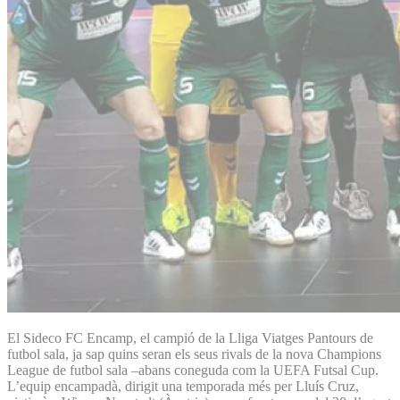
El Sideco FC Encamp, el campió de la Lliga Viatges Pantours de
futbol sala, ja sap quins seran els seus rivals de la nova Champions
League de futbol sala –abans coneguda com la UEFA Futsal Cup.
L’equip encampadà, dirigit una temporada més per Lluís Cruz,