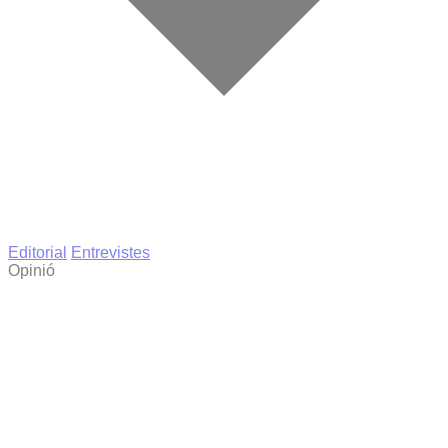
Editorial
Entrevistes
Opinió