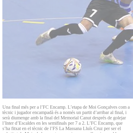
Una final més per a l’FC Encamp. L’etapa de Moi Gonçalves com a
tècnic i jugador encampadà és a només un partit d’arribar al final, i
serà diumenge amb la final del Memorial Canut després de golejar
l’Inter d’Escaldes en les semifinals per 7 a 2. L’FC Encamp, que
s’ha fitxat en el tècnic de l’FS La Massana Lluís Cruz per ser el