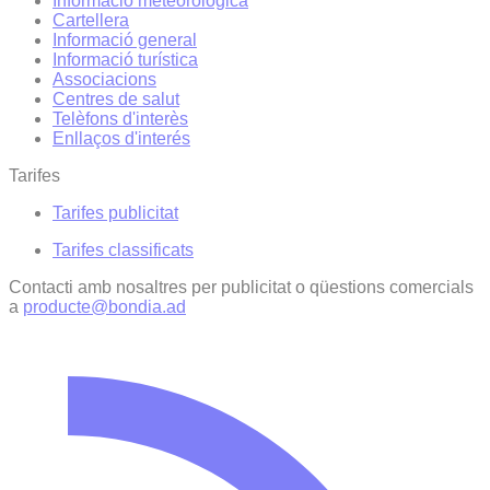
Informació meteorològica
Cartellera
Informació general
Informació turística
Associacions
Centres de salut
Telèfons d'interès
Enllaços d'interés
Tarifes
Tarifes publicitat
Tarifes classificats
Contacti amb nosaltres per publicitat o qüestions comercials
a
producte@bondia.ad