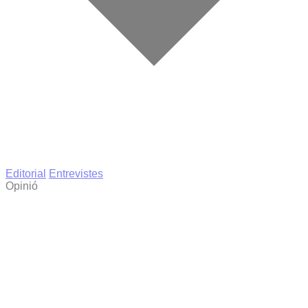
Editorial
Entrevistes
Opinió