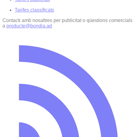
Tarifes classificats
Contacti amb nosaltres per publicitat o qüestions comercials
a
producte@bondia.ad