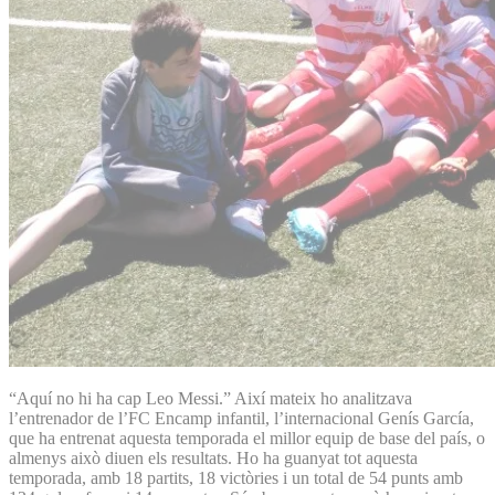
“Aquí no hi ha cap Leo Messi.” Així mateix ho analitzava
l’entrenador de l’FC Encamp infantil, l’internacional Genís García,
que ha entrenat aquesta temporada el millor equip de base del país, o
almenys això diuen els resultats. Ho ha guanyat tot aquesta
temporada, amb 18 partits, 18 victòries i un total de 54 punts amb