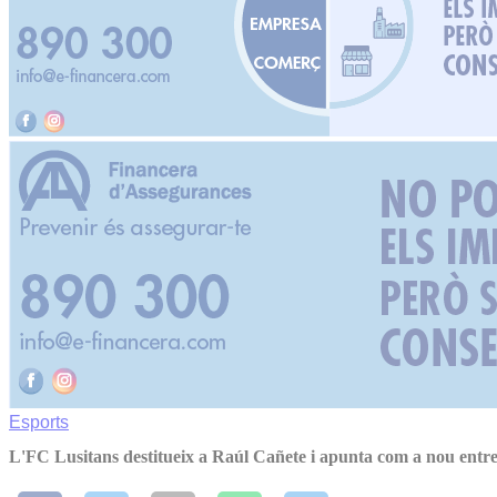
Esports
L'FC Lusitans destitueix a Raúl Cañete i apunta com a nou ent