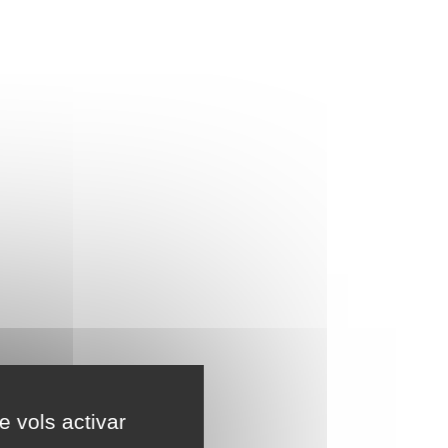
e vols activar