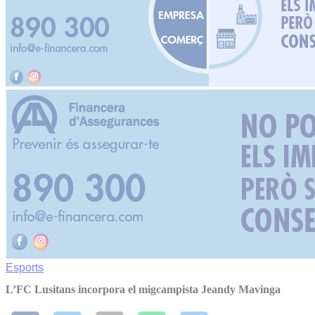
Esports
L’FC Lusitans incorpora el migcampista Jeandy Mavinga