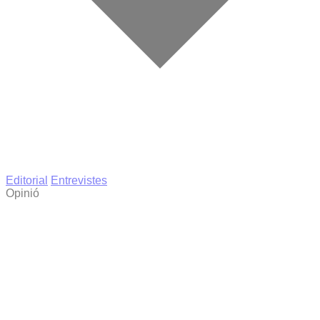
Editorial
Entrevistes
Opinió