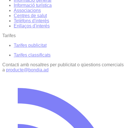
Informació general
Informació turística
Associacions
Centres de salut
Telèfons d'interès
Enllaços d'interés
Tarifes
Tarifes publicitat
Tarifes classificats
Contacti amb nosaltres per publicitat o qüestions comercials
a
producte@bondia.ad