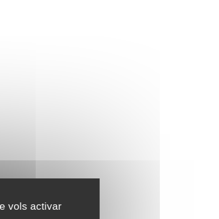
e vols activar