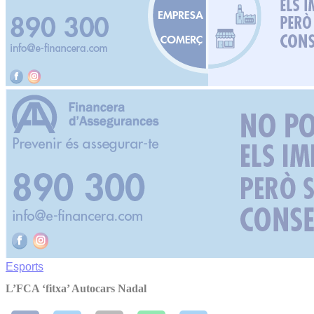
Esports
L’FCA ‘fitxa’ Autocars Nadal