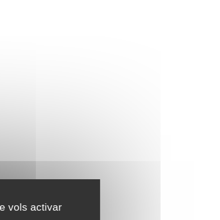
e vols activar