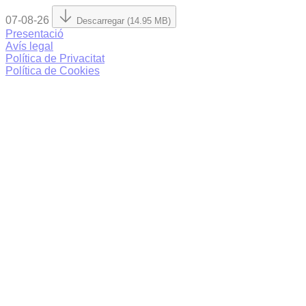
07-08-26
Descarregar (14.95 MB)
Presentació
Avís legal
Política de Privacitat
Política de Cookies