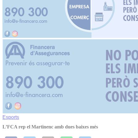
Esports
L’FCA rep el Martinenc amb dues baixes més