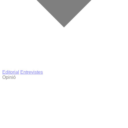
Editorial
Entrevistes
Opinió