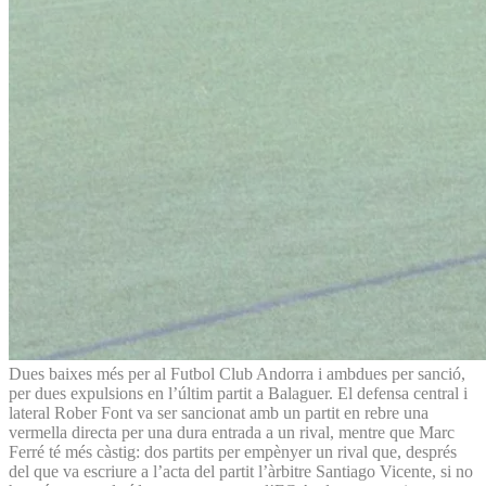
Dues baixes més per al Futbol Club Andorra i ambdues per sanció,
per dues expulsions en l’últim partit a Balaguer. El defensa central i
lateral Rober Font va ser sancionat amb un partit en rebre una
vermella directa per una dura entrada a un rival, mentre que Marc
Ferré té més càstig: dos partits per empènyer un rival que, després
del que va escriure a l’acta del partit l’àrbitre Santiago Vicente, si no