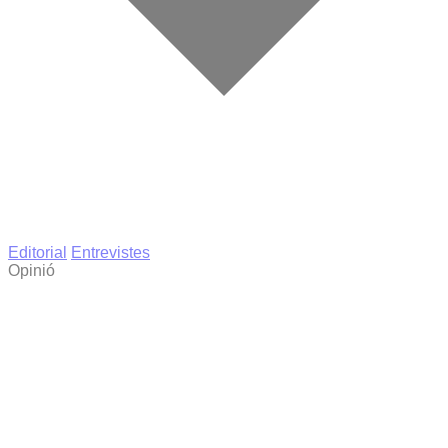
Editorial
Entrevistes
Opinió