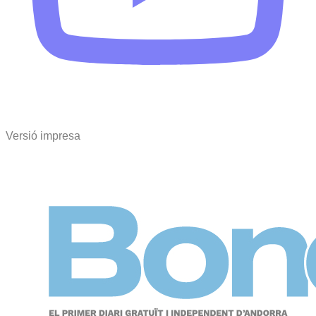
Versió impresa