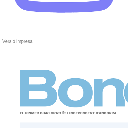
Versió impresa