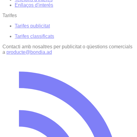
Enllaços d'interés
Tarifes
Tarifes publicitat
Tarifes classificats
Contacti amb nosaltres per publicitat o qüestions comercials
a
producte@bondia.ad