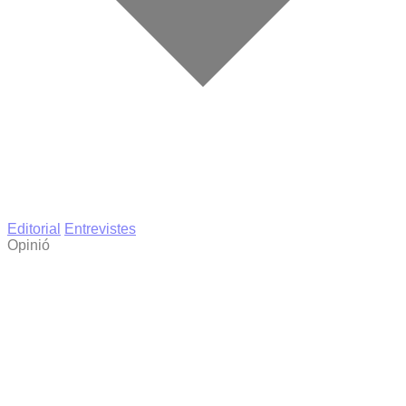
Editorial
Entrevistes
Opinió