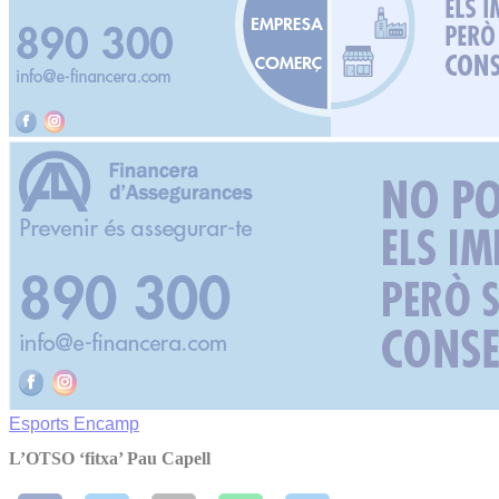
Esports
Encamp
L’OTSO ‘fitxa’ Pau Capell